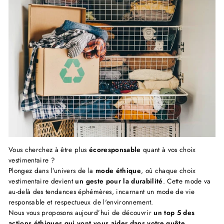
Vous cherchez à être plus
écoresponsable
quant à vos choix
vestimentaire ?
Plongez dans l’univers de la
mode éthique
, où chaque choix
vestimentaire devient
un geste pour la durabilité
. Cette mode va
au-delà des tendances éphémères, incarnant un mode de vie
responsable et respectueux de l'environnement.
Nous vous proposons aujourd’hui de découvrir
un top 5 des
actions éthiques qui vont vous aider dans votre quête