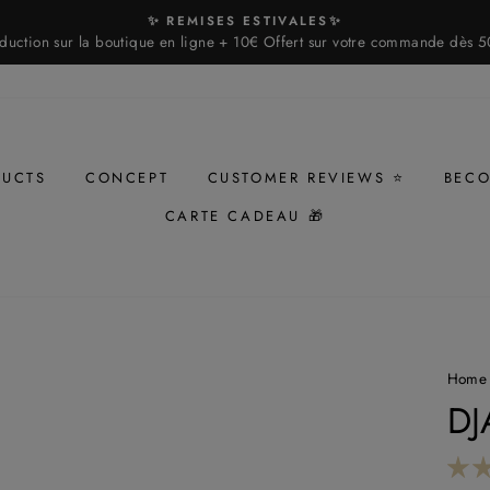
✨ REMISES ESTIVALES✨
duction sur la boutique en ligne + 10€ Offert sur votre commande dès 5
DUCTS
CONCEPT
CUSTOMER REVIEWS ⭐
BECO
CARTE CADEAU 🎁
Home
DJ