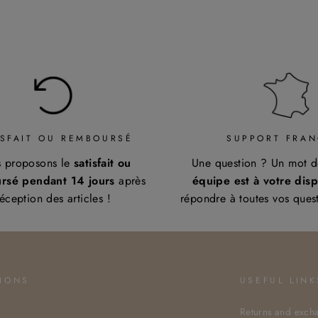
ISFAIT OU REMBOURSÉ
SUPPORT FRAN
 proposons le
satisfait ou
Une question ? Un mot 
rsé pendant 14 jours
après
équipe est à votre disp
réception des articles !
répondre à toutes vos ques
IONS
USEFUL LINK
Returns and exch