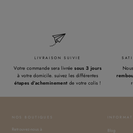
LIVRAISON SUIVIE
SAT
Votre commande sera livrée
sous 3 jours
Nous
à votre domicile. suivez les différentes
rembou
étapes d’acheminement
de votre colis !
NOS BOUTIQUES
INFORMAT
Retrouvez-nous à
Blog