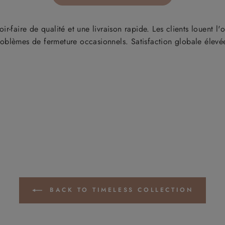
rai .
-faire de qualité et une livraison rapide. Les clients louent l'or
oblèmes de fermeture occasionnels. Satisfaction globale élevée
BACK TO TIMELESS COLLECTION