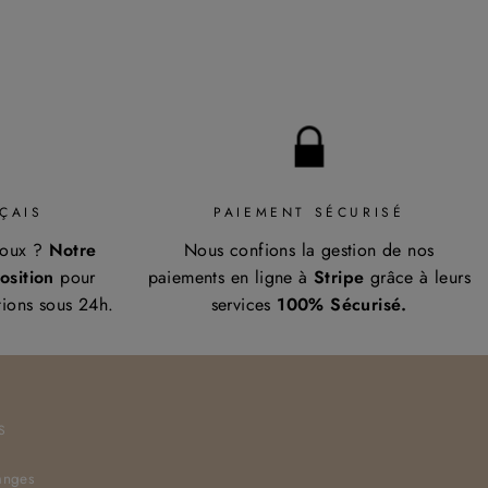
ÇAIS
PAIEMENT SÉCURISÉ
doux ?
Notre
Nous confions la gestion de nos
osition
pour
paiements en ligne à
Stripe
grâce à leurs
tions sous 24h.
services
100% Sécurisé.
S
anges