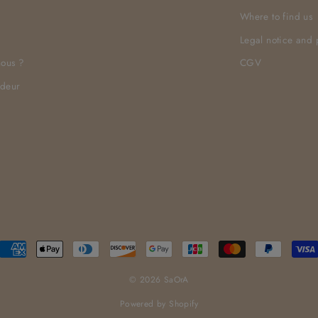
Where to find us
Legal notice and 
ous ?
CGV
ndeur
© 2026 SaOrA
Powered by Shopify