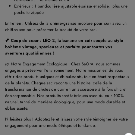
Extérieur : 1 bandoulière ajustable épaisse et solide, plus une
pochette zippée
Entretien : Utilisez de la crème/graisse incolore pour cuir avec un
chiffon sec pour préserver la beauté de votre sac.
💕 Coup de cœur :
LÉO 2, la banane en cuir souple au style
bohème vintage, spacieuse et parfaite pour toutes vos
aventures quotidiennes !
🌿 Notre Engagement Écologique : Chez SaOrA, nous sommes
engagés à préserver l'environnement. Notre mission est de vous
offrir des produits uniques et éblouissants, tout en étant respectueux
de la planète. Chaque sac raconte une histoire, celle de la
transformation de chutes de cuir en un accessoire à la fois chic et
éco-responsable. Nos produits sont fabriqués avec du cuir 100%
naturel, tanné de manière écologique, pour une mode durable et
éblouissante.
N'hésitez plus ! Adoptez le et laissez votre style témoigner de votre
engagement pour une mode éthique et tendance.