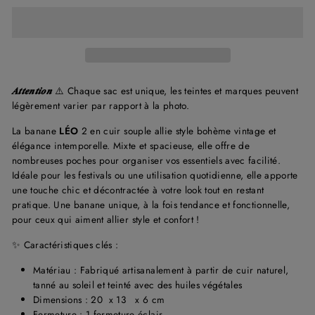
𝑨𝒕𝒕𝒆𝒏𝒕𝒊𝒐𝒏
⚠️ Chaque sac est unique, les teintes et marques peuvent
légèrement varier par rapport à la photo.
La banane
LÉO
2 en cuir souple allie style bohème vintage et
élégance intemporelle. Mixte et spacieuse, elle offre de
nombreuses poches pour organiser vos essentiels avec facilité.
Idéale pour les festivals ou une utilisation quotidienne, elle apporte
une touche chic et décontractée à votre look tout en restant
pratique. Une banane unique, à la fois tendance et fonctionnelle,
pour ceux qui aiment allier style et confort !
✨ Caractéristiques clés :
Matériau : Fabriqué artisanalement à partir de cuir naturel,
tanné au soleil et teinté avec des huiles végétales
Dimensions : 20 x 13 x 6 cm
Fermeture : 1 fermeture éclair