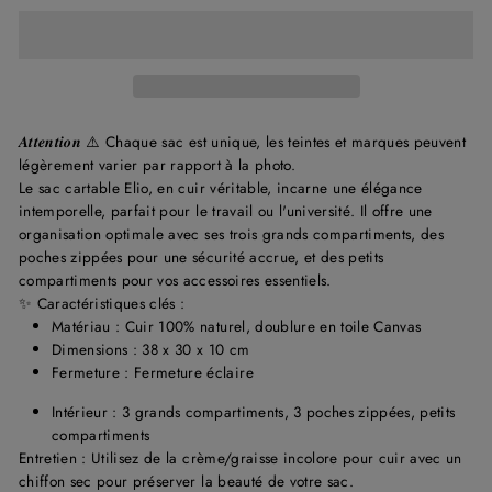
𝑨𝒕𝒕𝒆𝒏𝒕𝒊𝒐𝒏
⚠️
Chaque sac est unique, les teintes et marques peuvent
légèrement varier par rapport à la photo.
Le sac cartable Elio, en cuir véritable, incarne une élégance
intemporelle, parfait pour le travail ou l'université. Il offre une
organisation optimale avec ses trois grands compartiments, des
poches zippées pour une sécurité accrue, et des petits
compartiments pour vos accessoires essentiels.
✨ Caractéristiques clés :
Matériau :
Cuir 100% naturel, doublure en toile Canvas
Dimensions : 38 x 30 x 10 cm
Fermeture : Fermeture éclaire
Intérieur :
3 grands compartiments, 3 poches zippées, petits
compartiments
Entretien : Utilisez de la crème/graisse incolore pour cuir avec un
chiffon sec pour préserver la beauté de votre sac.