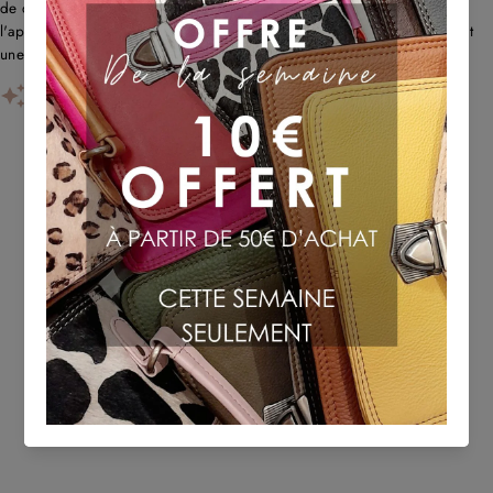
de qualité et une livraison rapide. Les clients louent l'originalité,
l'approche écologique et le service client réactif. Certains remarquent
une forte odeur de cuir au début et des problè...
AI-GENERATED FROM CUSTOMER REVIEWS.
TU POURRAIS AUSSI AIMER
ELIO