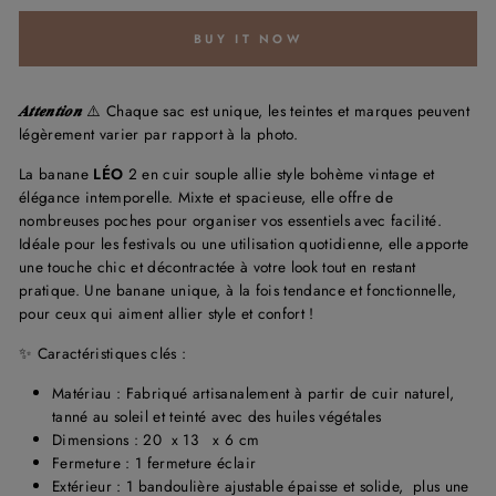
BUY IT NOW
𝑨𝒕𝒕𝒆𝒏𝒕𝒊𝒐𝒏
⚠️ Chaque sac est unique, les teintes et marques peuvent
légèrement varier par rapport à la photo.
La banane
LÉO
2 en cuir souple allie style bohème vintage et
élégance intemporelle. Mixte et spacieuse, elle offre de
nombreuses poches pour organiser vos essentiels avec facilité.
Idéale pour les festivals ou une utilisation quotidienne, elle apporte
une touche chic et décontractée à votre look tout en restant
pratique. Une banane unique, à la fois tendance et fonctionnelle,
pour ceux qui aiment allier style et confort !
✨ Caractéristiques clés :
Matériau : Fabriqué artisanalement à partir de cuir naturel,
tanné au soleil et teinté avec des huiles végétales
Dimensions : 20 x 13 x 6 cm
Fermeture : 1 fermeture éclair
Extérieur : 1 bandoulière ajustable épaisse et solide, plus une