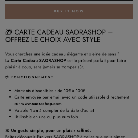
BUY IT NOW
🎁 CARTE CADEAU SAORASHOP –
OFFREZ LE CHOIX AVEC STYLE
Vous cherchez une idée cadeau élégante et pleine de sens ?
La
Carte Cadeau SAORASHOP
est le présent parfait pour faire
plaisir à coup, sans jamais se tromper sûr.
💳 FONCTIONNEMENT :
Montants disponibles : de 10€ à 100€
Carte envoyée par email avec un code utilisable directement
sur
www.saorashop.com
Valable
1 an
à compter de la date d'achat
Utilisable en une ou plusieurs fois
🎀
Un geste simple, pour un plaisir raffiné.
Faites découvrir l'univers SAORASHOP à celles que vous aimez.