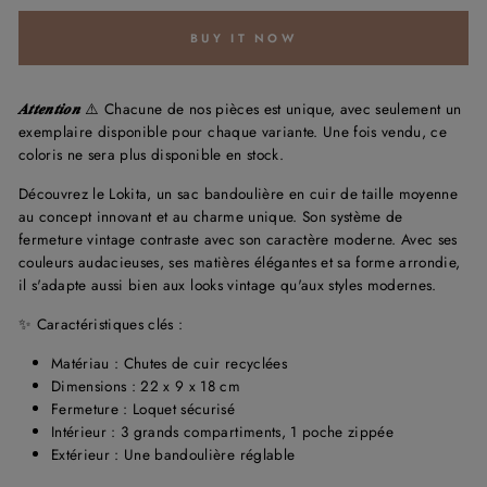
BUY IT NOW
𝑨𝒕𝒕𝒆𝒏𝒕𝒊𝒐𝒏
⚠️ Chacune de nos pièces est unique, avec seulement un
exemplaire disponible pour chaque variante. Une fois vendu, ce
coloris ne sera plus disponible en stock.
Découvrez le Lokita, un sac bandoulière en cuir de taille moyenne
au concept innovant et au charme unique. Son système de
fermeture vintage contraste avec son caractère moderne. Avec ses
couleurs audacieuses, ses matières élégantes et sa forme arrondie,
il s'adapte aussi bien aux looks vintage qu'aux styles modernes.
✨ Caractéristiques clés :
Matériau : Chutes de cuir recyclées
Dimensions : 22 x 9 x 18 cm
Fermeture : Loquet sécurisé
Intérieur : 3 grands compartiments, 1 poche zippée
Extérieur : Une bandoulière réglable