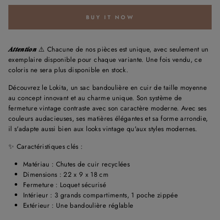
BUY IT NOW
𝑨𝒕𝒕𝒆𝒏𝒕𝒊𝒐𝒏
⚠️ Chacune de nos pièces est unique, avec seulement un
exemplaire disponible pour chaque variante. Une fois vendu, ce
coloris ne sera plus disponible en stock.
Découvrez le Lokita, un sac bandoulière en cuir de taille moyenne
au concept innovant et au charme unique. Son système de
fermeture vintage contraste avec son caractère moderne. Avec ses
couleurs audacieuses, ses matières élégantes et sa forme arrondie,
il s'adapte aussi bien aux looks vintage qu'aux styles modernes.
✨ Caractéristiques clés :
Matériau : Chutes de cuir recyclées
Dimensions : 22 x 9 x 18 cm
Fermeture : Loquet sécurisé
Intérieur : 3 grands compartiments, 1 poche zippée
Extérieur : Une bandoulière réglable