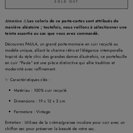
SOLD OUT
𝑨𝒕𝒕𝒆𝒏𝒕𝒊𝒐𝒏
⚠️
Les coloris de ce porte-cartes sont attribués de
manière aléatoire ; toutefois, nous veillons à sélectionner une
teinte assortie au sac que vous avez commandé.
Découvrez PAULA, un grand porte-monnaie en cuir recyclé au
modèle unique, alliant le charme rétro et l'élégance intemporelle.
Inspiré du style chic des grandes dames d'autrefois, ce portefeuille
en cuir "Paula" est une pièce distinctive qui allie tradition et
modernité avec raffinement.
✨ Caractéristiques clés :
Matériau : 100% cuir recyclé
Dimensions : 19 x 12 x 2 cm
Fermeture : Vintage
Entretien : Utilisez de la crème/graisse incolore pour cuir avec un
chiffon sec pour préserver la beauté de votre sac.