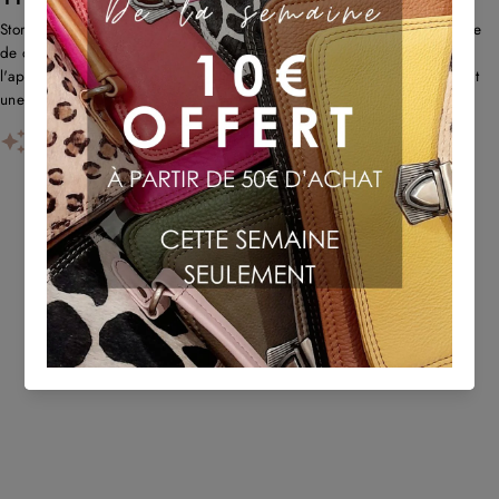
Store propose des sacs en cuir uniques et recyclés avec un savoir-faire
de qualité et une livraison rapide. Les clients louent l'originalité,
l'approche écologique et le service client réactif. Certains remarquent
une forte odeur de cuir au début et des problè...
AI-GENERATED FROM CUSTOMER REVIEWS.
TU POURRAIS AUSSI AIMER
Sold Out