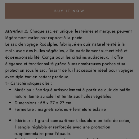
BUY IT NOW
𝑨𝒕𝒕𝒆𝒏𝒕𝒊𝒐𝒏
⚠️
Chaque sac est unique, les teintes et marques peuvent
légèrement varier par rapport à la photo.
Le sac de voyage Rodolphe, fabriqué en cuir naturel teinté à la
main avec des huiles végétales, allie parfaitement authenticité et
éco-responsabilité. Conçu pour les citadins audacieux, il offre
élégance et fonctionnalité grâce à ses nombreuses poches et sa
protection sous le sac, faisant de lui l'accessoire idéal pour voyager
avec style tout en restant pratique.
✨ Caractéristiques clés :
Matériau : Fabriqué artisanalement à partir de cuir de buffle
naturel tanné au soleil et teinté aux huiles végétales
Dimensions : 55 x 27
x
27 cm
Fermeture :
magnets solides + fermeture éclaire
Intérieur :
1 grand compartiment, doublure en toile de coton,
1 sangle réglable et renforcée avec une protection
supplémentaire pour l'épaule.