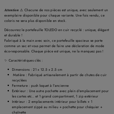
𝑨𝒕𝒕𝒆𝒏𝒕𝒊𝒐𝒏
⚠️ Chacune de nos pièces est unique, avec seulement un
exemplaire disponible pour chaque variante. Une fois vendu, ce
coloris ne sera plus disponible en stock.
Découvrez le portefeuille TOLEDO en cuir recyclé : unique, élégant
et durable !
Fabriqué à la main avec soin, ce portefeuille spacieux se porte
comme un sac et vous permet de faire une déclaration de mode
éco-responsable. Chaque pièce est unique, ne la manquez pas !
✨ Caractéristiques clés :
Dimensions : 21 x 12.5 x 2.5 cm
Matière : Fabriqué artisanalement à partir de chutes de cuir
recyclées
Fermeture : push loquet à l'ancienne
Extérieur : Une autre pochette avec plein d'emplacement pour
les cartes etc.. et 1 grand compartiment, 1 zip extérieur
Intérieur : 2 emplacements intérieur pour billets + 1
emplacement zippé au milieu + pochette pour chéquier +
chaînette